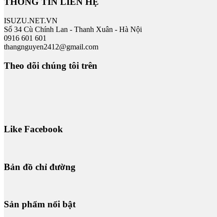
THÔNG TIN LIÊN HỆ
ISUZU.NET.VN
Số 34 Cù Chính Lan - Thanh Xuân - Hà Nội
0916 601 601
thangnguyen2412@gmail.com
Theo dõi chúng tôi trên
Like Facebook
Bản đồ chỉ đường
Sản phẩm nổi bật