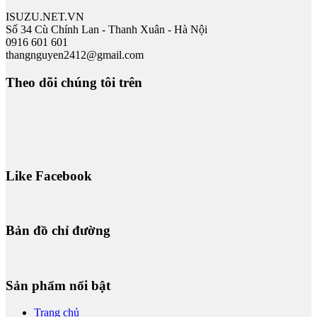
ISUZU.NET.VN
Số 34 Cù Chính Lan - Thanh Xuân - Hà Nội
0916 601 601
thangnguyen2412@gmail.com
Theo dõi chúng tôi trên
Like Facebook
Bản đồ chỉ đường
Sản phẩm nổi bật
Trang chủ