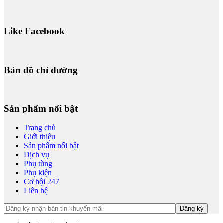
Like Facebook
Bản đồ chỉ đường
Sản phẩm nổi bật
Trang chủ
Giới thiệu
Sản phẩm nổi bật
Dịch vụ
Phụ tùng
Phụ kiện
Cơ hội 247
Liên hệ