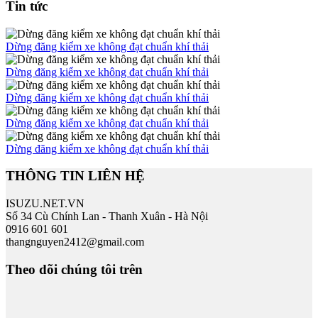
Tin tức
Dừng đăng kiểm xe không đạt chuẩn khí thải
Dừng đăng kiểm xe không đạt chuẩn khí thải
Dừng đăng kiểm xe không đạt chuẩn khí thải
Dừng đăng kiểm xe không đạt chuẩn khí thải
Dừng đăng kiểm xe không đạt chuẩn khí thải
THÔNG TIN LIÊN HỆ
ISUZU.NET.VN
Số 34 Cù Chính Lan - Thanh Xuân - Hà Nội
0916 601 601
thangnguyen2412@gmail.com
Theo dõi chúng tôi trên