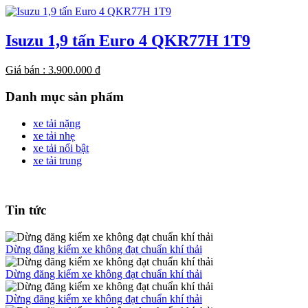
Isuzu 1,9 tấn Euro 4 QKR77H 1T9
Giá bán
: 3.900.000 đ
Danh mục sản phẩm
xe tải nặng
xe tải nhẹ
xe tải nổi bật
xe tải trung
Tin tức
Dừng đăng kiểm xe không đạt chuẩn khí thải
Dừng đăng kiểm xe không đạt chuẩn khí thải
Dừng đăng kiểm xe không đạt chuẩn khí thải