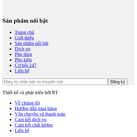
Sản phẩm nổi bật
Trang chủ
Giới thiệu
Sản phẩm nổi bật
Dịch vụ
Phụ tùng
Phụ kiện
Cơ hội 247
Liên hệ
Thiết kế và phát triển bởi RT
Về chúng tôi
Hướng dẫn mua hàng
Vận chuyển và thanh toán
Cam kết dịch vụ
Cam kết chất lượng
Liên hệ