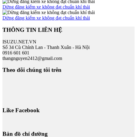
Dừng đăng kiểm xe không đạt chuẩn khí thải
Dừng đăng kiểm xe không đạt chuẩn khí thải
THÔNG TIN LIÊN HỆ
ISUZU.NET.VN
Số 34 Cù Chính Lan - Thanh Xuân - Hà Nội
0916 601 601
thangnguyen2412@gmail.com
Theo dõi chúng tôi trên
Like Facebook
Bản đồ chỉ đường