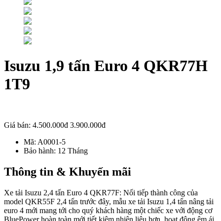
Isuzu 1,9 tấn Euro 4 QKR77H
1T9
Giá bán:
4.500.000đ
3.900.000đ
Mã:
A0001-5
Bảo hành:
12 Tháng
Thông tin & Khuyến mãi
Xe tải Isuzu 2,4 tấn Euro 4 QKR77F: Nối tiếp thành công của
model QKR55F 2,4 tấn trước đây, mẫu xe tải Isuzu 1,4 tấn nâng tải
euro 4 mới mang tới cho quý khách hàng một chiếc xe với động cơ
BluePower hoàn toàn mới tiết kiệm nhiên liệu hơn, hoạt động êm ái