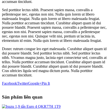
accumsan tincidunt.
Sed porttitor lectus nibh. Praesent sapien massa, convallis a
pellentesque nec, egestas non nisi. Nulla quis lorem ut libero
malesuada feugiat. Nulla quis lorem ut libero malesuada feugiat.
Nulla porttitor accumsan tincidunt. Curabitur aliquet quam id dui
posuere blandit. Praesent sapien massa, convallis a pellentesque nec,
egestas non nisi. Praesent sapien massa, convallis a pellentesque
nec, egestas non nisi. Quisque velit nisi, pretium ut lacinia in,
elementum id enim. Nulla quis lorem ut libero malesuada feugiat.
Donec rutrum congue leo eget malesuada. Curabitur aliquet quam id
dui posuere blandit. Sed porttitor lectus nibh. Sed porttitor lectus
nibh. Vivamus magna justo, lacinia eget consectetur sed, convallis at
tellus. Nulla porttitor accumsan tincidunt. Curabitur aliquet quam id
dui posuere blandit. Curabitur aliquet quam id dui posuere blandit.
Cras ultricies ligula sed magna dictum porta. Nulla porttitor
accumsan tincidunt.
Facebook
Twitter
Google+
Pin It
Sản phẩm liên quan